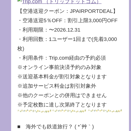
【空港送迎クーポン：JPAIRPORTDEAL】
・空港送迎5％OFF：割引上限3,000円OFF
・利用期限：〜2026.12.31
・利用回数：1ユーザー1回まで(先着3,000
枚)
・利用条件：Trip.com経由の予約必須
※オンライン事前決済予約のみ対象
※送迎基本料金が割引対象となります
※追加サービス料金は割引対象外
※他のクーポンとの併用はできません
※予定枚数に達し次第終了となります
■ 海外でも鉄道旅行？ ( *´艸｀)