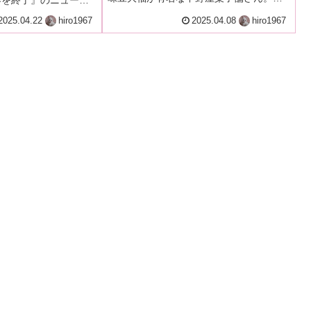
ーキも隠れた人気だったんですが、久し
どうなる？私の世界一
2025.04.22
hiro1967
2025.04.08
hiro1967
ぶりに行ってみたら美味しそうなケーキ
がショーケースに並んでたぞ♪