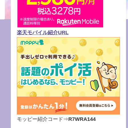
楽天モバイル紹介URL
モッピー紹介コード⇒
R7WRA144