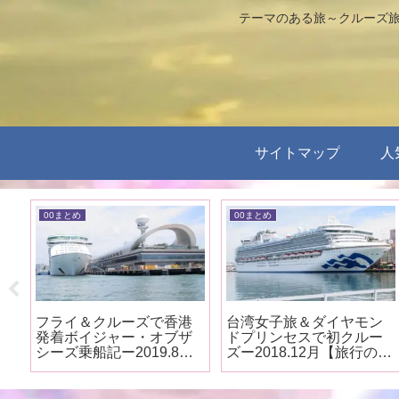
テーマのある旅～クルーズ旅
サイトマップ
人
00まとめ
00まとめ
ザ
フライ＆クルーズで香港
台湾女子旅＆ダイヤモン
ク
発着ボイジャー・オブザ
ドプリンセスで初クルー
の
シーズ乗船記ー2019.8月
ズー2018.12月【旅行のま
【旅行のまとめ】
とめ】