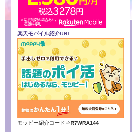
楽天モバイル紹介URL
モッピー紹介コード⇒
R7WRA144