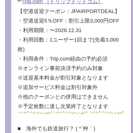
【空港送迎クーポン：JPAIRPORTDEAL】
・空港送迎5％OFF：割引上限3,000円OFF
・利用期限：〜2026.12.31
・利用回数：1ユーザー1回まで(先着3,000
枚)
・利用条件：Trip.com経由の予約必須
※オンライン事前決済予約のみ対象
※送迎基本料金が割引対象となります
※追加サービス料金は割引対象外
※他のクーポンとの併用はできません
※予定枚数に達し次第終了となります
■ 海外でも鉄道旅行？ ( *´艸｀)