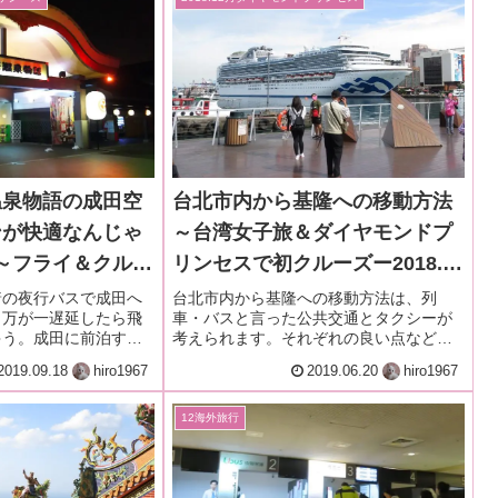
温泉物語の成田空
台北市内から基隆への移動方法
ンが快適なんじゃ
～台湾女子旅＆ダイヤモンドプ
～フライ＆クルー
リンセスで初クルーズー2018.12
ボイジャー・オブ
月・本編6-5
着の夜行バスで成田へ
台北市内から基隆への移動方法は、列
、万が一遅延したら飛
車・バスと言った公共交通とタクシーが
2019.8月・準
ゃう。成田に前泊する
考えられます。それぞれの良い点などあ
.。お台場大江戸温泉物
げてみました。そして私たちが選んだ移
2019.09.18
hiro1967
2019.06.20
hiro1967
トプランなら宿泊費を
動手段は路線バスです。
で、東京シャトルを予
12海外旅行