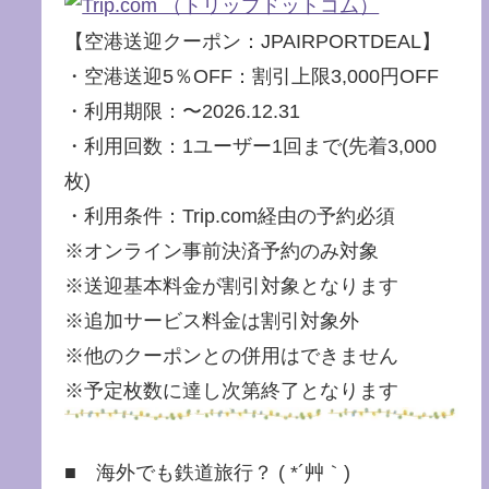
【空港送迎クーポン：JPAIRPORTDEAL】
・空港送迎5％OFF：割引上限3,000円OFF
・利用期限：〜2026.12.31
・利用回数：1ユーザー1回まで(先着3,000
枚)
・利用条件：Trip.com経由の予約必須
※オンライン事前決済予約のみ対象
※送迎基本料金が割引対象となります
※追加サービス料金は割引対象外
※他のクーポンとの併用はできません
※予定枚数に達し次第終了となります
■ 海外でも鉄道旅行？ ( *´艸｀)