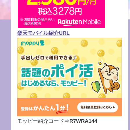
楽天モバイル紹介URL
モッピー紹介コード⇒
R7WRA144