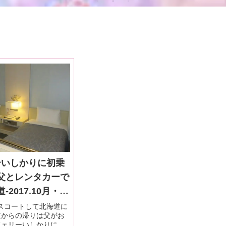
ーいしかりに初乗
父とレンタカーで
2017.10月・本
エスコートして北海道に
道からの帰りは父がお
フェリーいしかりに乗