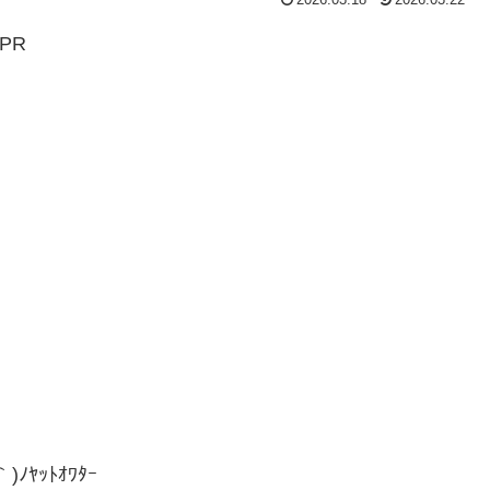
PR
ﾔｯﾄｵﾜﾀｰ