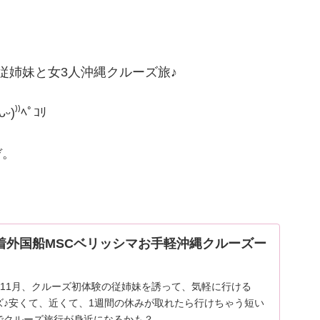
の従姉妹と女3人沖縄クルーズ旅♪
⁾ﾍﾟｺﾘ
ぞ。
着外国船MSCベリッシマお手軽沖縄クルーズー
4年11月、クルーズ初体験の従姉妹を誘って、気軽に行ける
ズ♪安くて、近くて、1週間の休みが取れたら行けちゃう短い
でクルーズ旅行が身近になるかも？