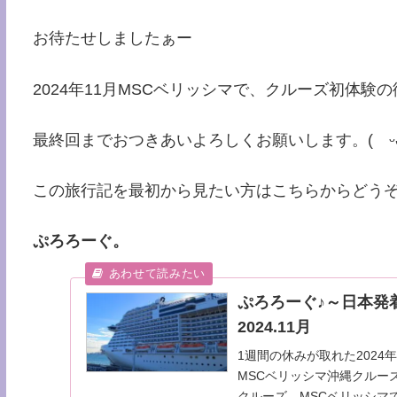
お待たせしましたぁー
2024年11月MSCベリッシマで、クルーズ初体験
最終回までおつきあいよろしくお願いします。( ᵕᴗᵕ)⁾
この旅行記を最初から見たい方はこちらからどう
ぷろろーぐ。
ぷろろーぐ♪～日本発
2024.11月
1週間の休みが取れた202
MSCベリッシマ沖縄クルー
クルーズ。MSCベリッシマ