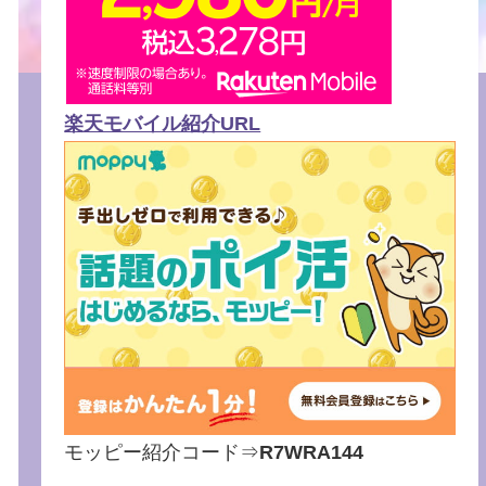
楽天モバイル紹介URL
モッピー紹介コード⇒
R7WRA144