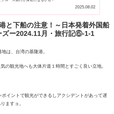
2025.08.02
港と下船の注意！～日本発着外国船
2024.11月・旅行記⑥-1-1
港地は、台湾の基隆港。
人気の観光地へも大体片道１時間とすごく良い立地。
ピンポイントで観光ができるしアクシデントがあって遅
ありますョ。