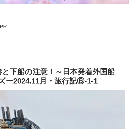
PR
港と下船の注意！～日本発着外国船
024.11月・旅行記⑥-1-1