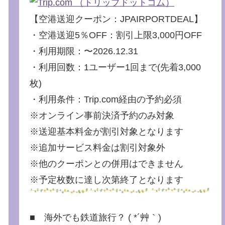
【空港送迎クーポン：JPAIRPORTDEAL】
・空港送迎5％OFF：割引上限3,000円OFF
・利用期限：〜2026.12.31
・利用回数：1ユーザー1回まで(先着3,000
枚)
・利用条件：Trip.com経由の予約必須
※オンライン事前決済予約のみ対象
※送迎基本料金が割引対象となります
※追加サービス料金は割引対象外
※他のクーポンとの併用はできません
※予定枚数に達し次第終了となります
■ 海外でも鉄道旅行？ ( *´艸｀)