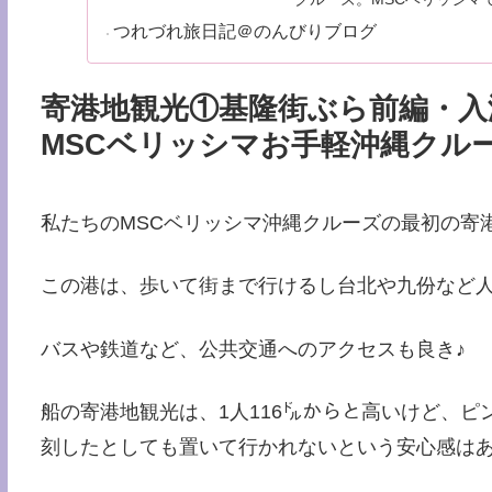
つれづれ旅日記＠のんびりブログ
寄港地観光①基隆街ぶら前編・入
MSCベリッシマお手軽沖縄クルーズー
私たちのMSCベリッシマ沖縄クルーズの最初の寄
この港は、歩いて街まで行けるし台北や九份など
バスや鉄道など、公共交通へのアクセスも良き♪
船の寄港地観光は、1人116㌦からと高いけど、
刻したとしても置いて行かれないという安心感は