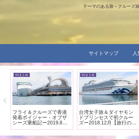
テーマのある旅～クルーズ旅
サイトマップ
人
00まとめ
00まとめ
港
台湾女子旅＆ダイヤモン
レボリューション後のセ
ザ
ドプリンセスで初クルー
レブリティミレニア
月
ズー2018.12月【旅行のま
ム-2019.4月【クルーズ船
とめ】
見学まとめ】