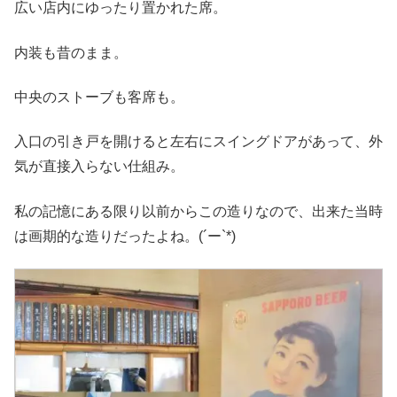
広い店内にゆったり置かれた席。
内装も昔のまま。
中央のストーブも客席も。
入口の引き戸を開けると左右にスイングドアがあって、外
気が直接入らない仕組み。
私の記憶にある限り以前からこの造りなので、出来た当時
は画期的な造りだったよね。(´ー`*)