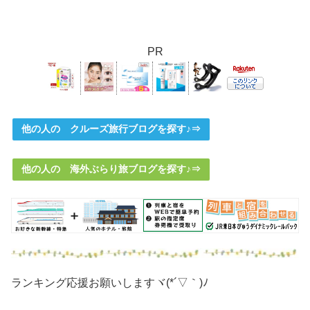
PR
他の人の クルーズ旅行ブログを探す♪⇒
他の人の 海外ぶらり旅ブログを探す♪⇒
ランキング応援お願いしますヾ(*´▽｀)ﾉ