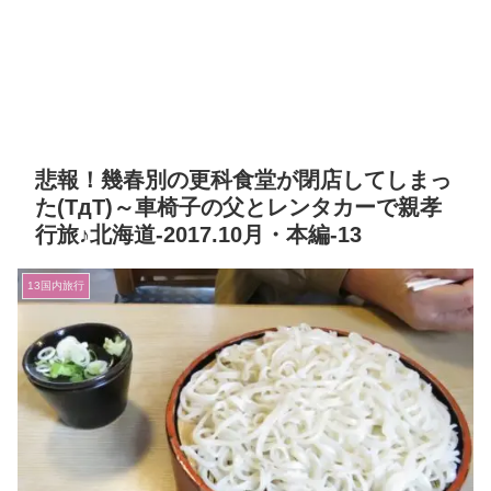
悲報！幾春別の更科食堂が閉店してしまっ
た(TдT)～車椅子の父とレンタカーで親孝
行旅♪北海道-2017.10月・本編-13
13国内旅行