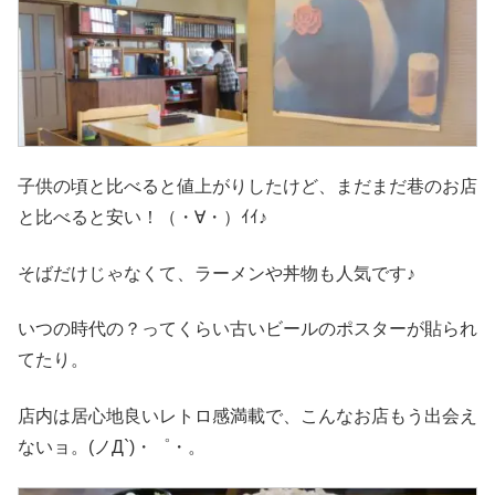
子供の頃と比べると値上がりしたけど、まだまだ巷のお店
と比べると安い！（・∀・）ｲｲ♪
そばだけじゃなくて、ラーメンや丼物も人気です♪
いつの時代の？ってくらい古いビールのポスターが貼られ
てたり。
店内は居心地良いレトロ感満載で、こんなお店もう出会え
ないョ。(ノД`)・゜・。