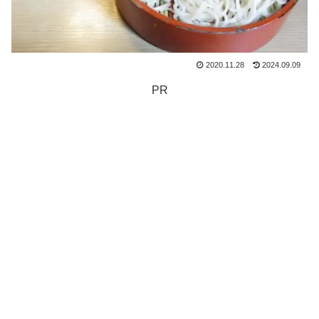
2020.11.28
2024.09.09
PR