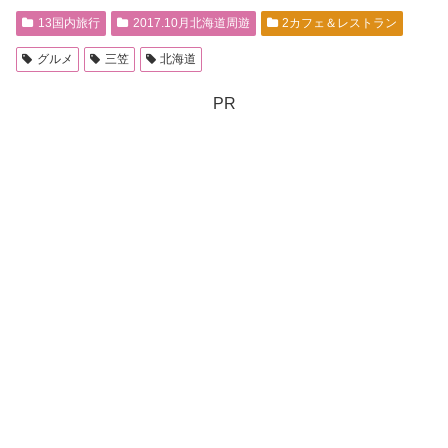
13国内旅行
2017.10月北海道周遊
2カフェ＆レストラン
グルメ
三笠
北海道
PR