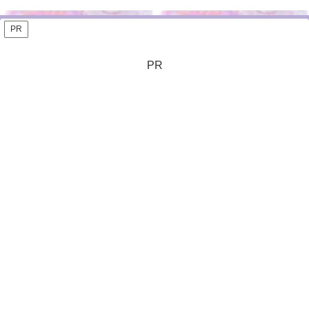
PR
PR