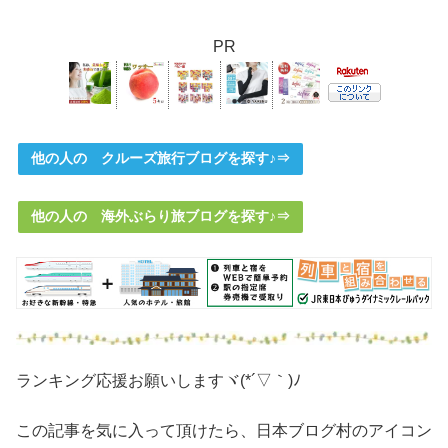
PR
他の人の クルーズ旅行ブログを探す♪⇒
他の人の 海外ぶらり旅ブログを探す♪⇒
ランキング応援お願いしますヾ(*´▽｀)ﾉ
この記事を気に入って頂けたら、日本ブログ村のアイコン