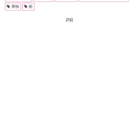
乗物
船
PR