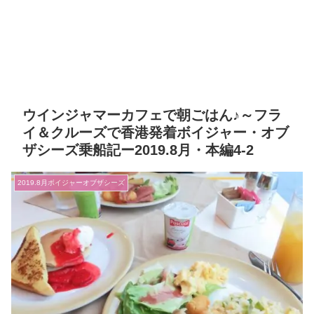
ウインジャマーカフェで朝ごはん♪～フラ
イ＆クルーズで香港発着ボイジャー・オブ
ザシーズ乗船記ー2019.8月・本編4-2
2019.8月ボイジャーオブザシーズ