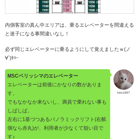
内側客室の真ん中エリアは、乗るエレベーターを間違える
と迷子になる事間違いなし！
必ず同じエレベーターに乗るようにして覚えましたｗ(ノ
∀`)ﾀﾊｰ
MSCベリッシマのエレベーター
エレベーターは前後にかなりの数がありま
す。
hiro1967
でもなかなか来ないし、満員で乗れない事も
しばしば。
左右に1基づつあるパノラミックリフト(
右舷
側なら赤丸
)が、利用者が少なくて狙い目で
す♪