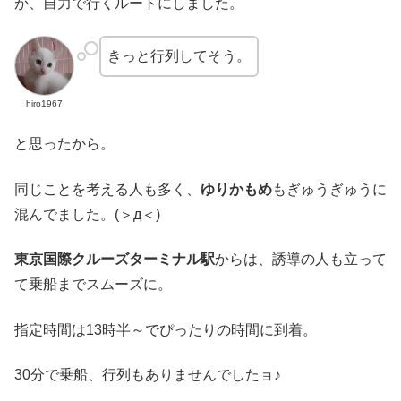
が、自力で行くルートにしました。
きっと行列してそう。
hiro1967
と思ったから。
同じことを考える人も多く、
ゆりかもめ
もぎゅうぎゅうに
混んでました。(＞д＜)
東京国際クルーズターミナル駅
からは、誘導の人も立って
て乗船までスムーズに。
指定時間は13時半～でぴったりの時間に到着。
30分で乗船、行列もありませんでしたョ♪