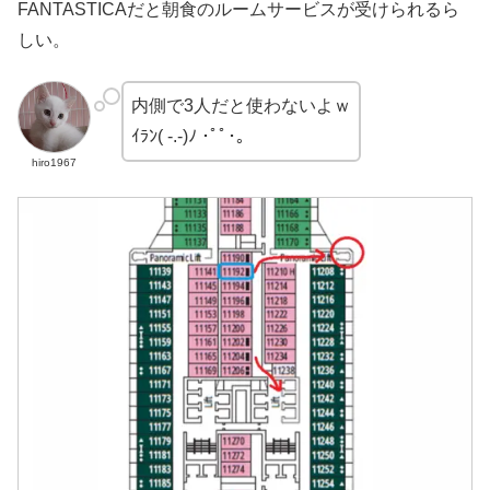
FANTASTICAだと朝食のルームサービスが受けられるら
しい。
内側で3人だと使わないよｗ
ｲﾗﾝ( -.-)ﾉ ･ﾟﾟ･｡
hiro1967