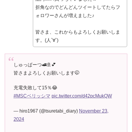
折角なのでどんどんツイートしてたらフ
ォロワーさんが増えました♪
皆さま、これからもよろしくお願いしま
す。(人´∀`)
しゅっぱーつ🚅🚢💕
皆さまよろしくお願いします🤭
充電失敗して15％😂
#MSCベリッシマ
pic.twitter.com/d42pcMukQW
— hiro1967 (@tsuretabi_diary)
November 23,
2024