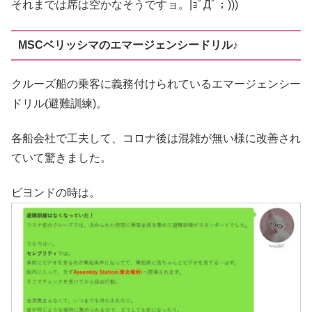
それまでは席は空かなそうですョ。|ｮﾟДﾟ；)))
MSCベリッシマのエマージェンシードリル♪
クルーズ船の乗客に義務付けられているエマージェンシー
ドリル(避難訓練)。
各船会社で工夫して、コロナ後は混雑が無い様に改善され
ていて驚きました。
ビヨンドの時は。