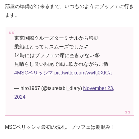
部屋の準備が出来るまで、いつものようにブッフェに行き
ます。
東京国際クルーズターミナルから移動
乗船はとってもスムーズでした💕
14時にはブッフェの席に空きがない😭
見晴らし良い船尾で風に吹かれながらご飯
#MSCベリッシマ
pic.twitter.com/wwltj0XlCa
— hiro1967 (@tsuretabi_diary)
November 23,
2024
MSCベリッシマ最初の洗礼、ブッフェは劇混み！