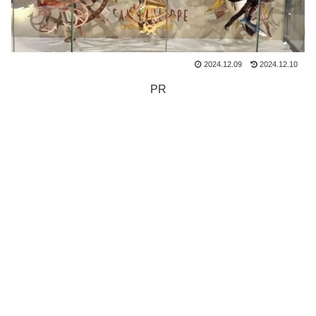
2024.12.09
2024.12.10
PR