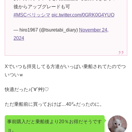
後からアップグレードも可
#MSCベリッシマ
pic.twitter.com/0GRK0G4YUO
— hiro1967 (@tsuretabi_diary)
November 24,
2024
Xでいつも拝見してる方達がいっぱい乗船されてたのでつ
いついｗ
快適だった♪(´∀`艸)♡
ただ乗船前に買っておけば…40㌦だったのに。
事前購入だと乗船後より20％お得だそうです
ョ。