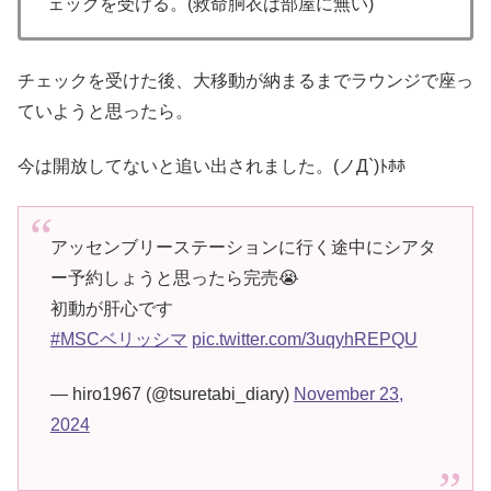
ェックを受ける。(救命胴衣は部屋に無い)
チェックを受けた後、大移動が納まるまでラウンジで座っ
ていようと思ったら。
今は開放してないと追い出されました。(ノД`)ﾄﾎﾎ
アッセンブリーステーションに行く途中にシアタ
ー予約しょうと思ったら完売😭
初動が肝心です
#MSCベリッシマ
pic.twitter.com/3uqyhREPQU
— hiro1967 (@tsuretabi_diary)
November 23,
2024