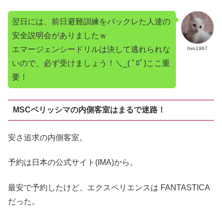
翌日には、前日避難訓練をバックレた人達の
安全説明会がありましたｗ
エマージェンシードリルは決して逃れられな
hiro1967
いので、必ず受けましょう！＼_( ﾟﾛﾟ)ここ重
要！
MSCベリッシマの内側客室はまるで迷路！
安さ追求の内側客室。
予約は日本の公式サイト(IMA)から。
最安で予約したけど、エクスペリエンスは FANTASTICA
だった。