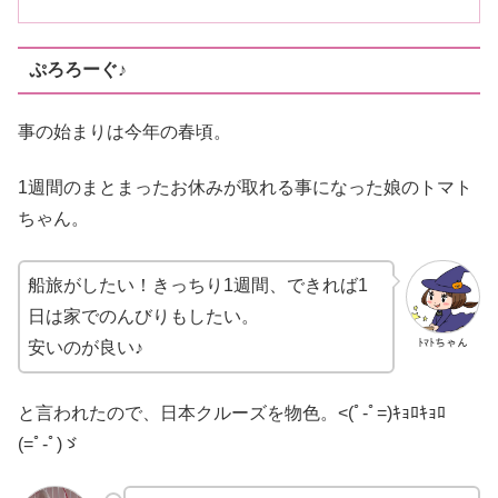
ぷろろーぐ♪
事の始まりは今年の春頃。
1週間のまとまったお休みが取れる事になった娘のトマト
ちゃん。
船旅がしたい！きっちり1週間、できれば1
日は家でのんびりもしたい。
ﾄﾏﾄちゃん
安いのが良い♪
と言われたので、日本クルーズを物色。<(ﾟ-ﾟ=)ｷｮﾛｷｮﾛ
(=ﾟ-ﾟ)ゞ