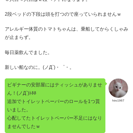
2段ベッドの下段は頭を打つので座っていられませんｗ
アレルギー体質のトマトちゃんは、乗船してからくしゃみ
が止まらず。
毎日薬飲んでました。
新しい船なのに。(ノД`)・゜・。
ビギナーの安部屋にはティッシュがありませ
ん！(ノД`)ﾄﾎﾎ
追加でトイレットペーパーのロールを1つ貰
hiro1967
いました。
心配してたトイレットペーパー不足にはなり
ませんでしたｗ