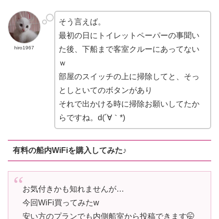
そう言えば。
最初の日にトイレットペーパーの事聞い
hiro1967
た後、下船まで客室クルーにあってない
ｗ
部屋のスイッチの上に掃除してと、そっ
としといてのボタンがあり
それで出かける時に掃除お願いしてたか
らですね。d(´∀｀*)
有料の船内WiFiを購入してみた♪
お気付きかも知れませんが…
今回WiFi買ってみたw
安い方のプランでも内側船室から投稿できます🤭