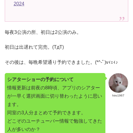
2024
毎夜3公演の所、初日は2公演のみ。
初日は出遅れて完売。(TдT)
その後は、毎晩希望通り予約できました。(*^-ﾟ)vｨｪｨ♪
シアターショーの予約について
情報更新は前夜の8時頃、アプリのシアター
が一早く選択画面に切り替わったように思い
hiro1967
ます。
同室の3人分まとめて予約できます。
どこぞのユーチューバー情報で勉強してきた
人が多いのか？