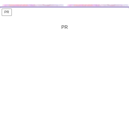
PR
PR