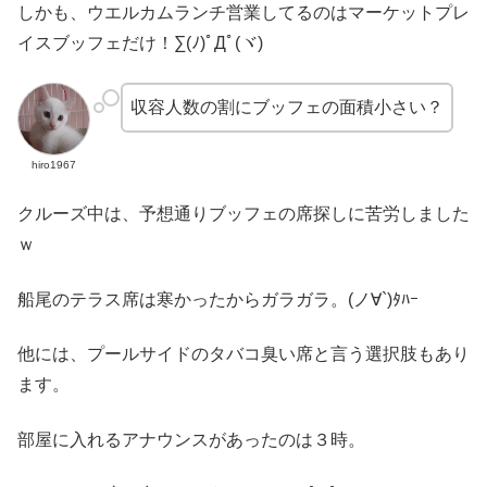
しかも、ウエルカムランチ営業してるのはマーケットプレ
イスブッフェだけ！∑(ﾉ)ﾟДﾟ(ヾ)
収容人数の割にブッフェの面積小さい？
hiro1967
クルーズ中は、予想通りブッフェの席探しに苦労しました
ｗ
船尾のテラス席は寒かったからガラガラ。(ノ∀`)ﾀﾊｰ
他には、プールサイドのタバコ臭い席と言う選択肢もあり
ます。
部屋に入れるアナウンスがあったのは３時。