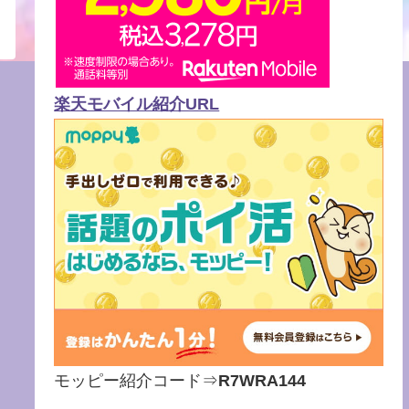
楽天モバイル紹介URL
モッピー紹介コード⇒
R7WRA144