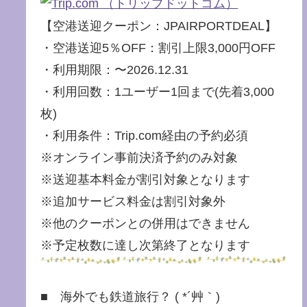
【空港送迎クーポン：JPAIRPORTDEAL】
・空港送迎5％OFF：割引上限3,000円OFF
・利用期限：〜2026.12.31
・利用回数：1ユーザー1回まで(先着3,000
枚)
・利用条件：Trip.com経由の予約必須
※オンライン事前決済予約のみ対象
※送迎基本料金が割引対象となります
※追加サービス料金は割引対象外
※他のクーポンとの併用はできません
※予定枚数に達し次第終了となります
■ 海外でも鉄道旅行？ ( *´艸｀)