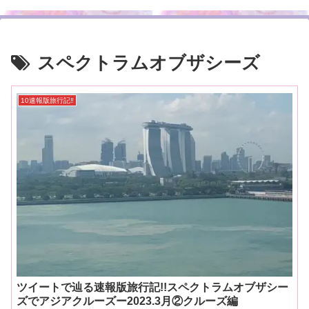
スペクトラムオブザシーズ
10速報版旅行記‼
ツイートで辿る速報版旅行記!!スペクトラムオブザシー
ズでアジアクルーズー2023.3月②クルーズ編