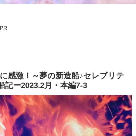
PR
Sに感激！～夢の新造船♪セレブリテ
2023.2月・本編7-3