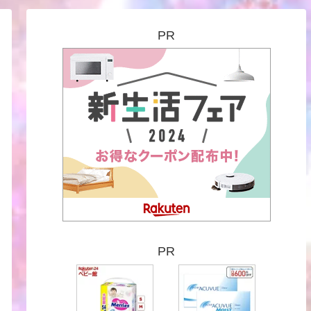
PR
PR