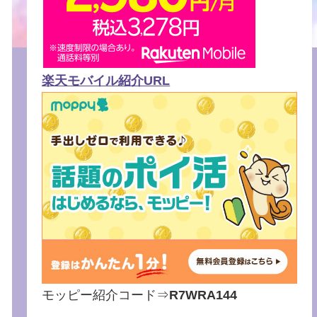
楽天モバイル紹介URL
モッピー紹介コード⇒
R7WRA144