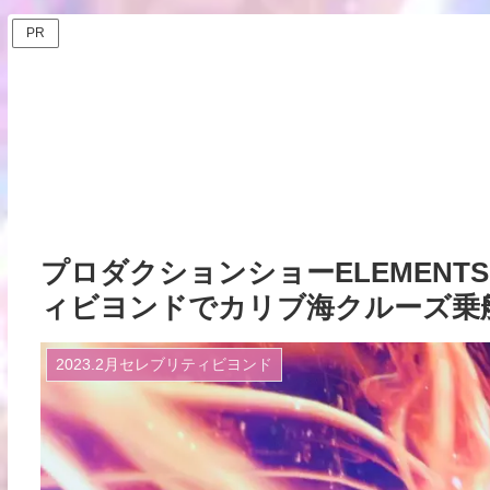
PR
プロダクションショーELEMENT
ィビヨンドでカリブ海クルーズ乗船記ー
2023.2月セレブリティビヨンド