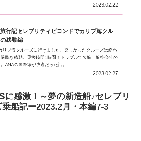
2023.02.22
版旅行記セレブリティビヨンドでカリブ海クル
りの移動編
娘とカリブ海クルーズに行きました。楽しかったクルーズは終わ
た過酷な移動。乗換時間1時間！トラブルで欠航、航空会社の
。ANAの国際線が快適だった話。
2023.02.27
S
に感激！～夢の新造船♪セレブリ
記ー2023.2月・本編7-3