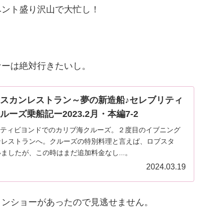
ベント盛り沢山で大忙し！
ナーは絶対行きたいし。
スカンレストラン～夢の新造船♪セレブリティ
ーズ乗船記ー2023.2月・本編7-2
ブリティビヨンドでのカリブ海クルーズ。２度目のイブニング
ンレストランへ。クルーズの特別料理と言えば、ロブスタ
ましたが、この時はまだ追加料金なし...。
2024.03.19
ョンショーがあったので見逃せません。