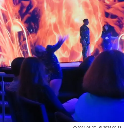
2024.03.27
2024.09.13