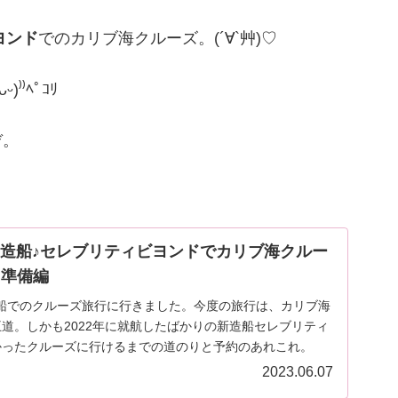
ヨンド
でのカリブ海クルーズ。(´∀`艸)♡
⁾ﾍﾟｺﾘ
ぞ。
造船♪セレブリティビヨンドでカリブ海クルー
・準備編
外国船でのクルーズ旅行に行きました。今度の旅行は、カリブ海
道。しかも2022年に就航したばかりの新造船セレブリティ
かったクルーズに行けるまでの道のりと予約のあれこれ。
2023.06.07