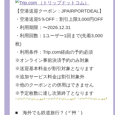
【空港送迎クーポン：JPAIRPORTDEAL】
・空港送迎5％OFF：割引上限3,000円OFF
・利用期限：〜2026.12.31
・利用回数：1ユーザー1回まで(先着3,000
枚)
・利用条件：Trip.com経由の予約必須
※オンライン事前決済予約のみ対象
※送迎基本料金が割引対象となります
※追加サービス料金は割引対象外
※他のクーポンとの併用はできません
※予定枚数に達し次第終了となります
■ 海外でも鉄道旅行？ ( *´艸｀)