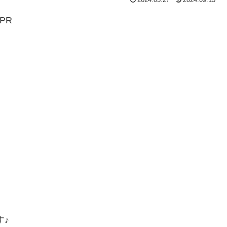
PR
す♪