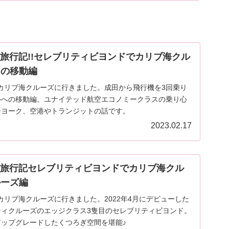
旅行記!!セレブリティビヨンドでカリブ海クル
きの移動編
娘とカリブ海クルーズに行きました。成田から飛行機を3回乗り
ルへの移動編。ユナイテッド航空エコノミークラスの乗り心
ーヨーク、空港やトランジットの話です。
2023.02.17
版旅行記セレブリティビヨンドでカリブ海クル
ルーズ編
とカリブ海クルーズに行きました。2022年4月にデビューした
ティクルーズのエッジクラス3隻目のセレブリティビヨンド。
ップグレードしたくつろぎ空間を堪能♪