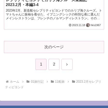
2023.2月・本編3-4
2023年2月、新造船セレブリティビヨンドでのカリブ海クルーズ。ト
マトちゃんに振袖を着せた、イブニングシックの特別な夜に選んだ
メインレストランは、フレンチのノルマンディレストラン。その日
の気分でレストランを選べるのもエッジクラスの魅力。
2023.11.18
hiro1967
次のページ
次
1
2
へ
ホーム
01旅行記
11船旅
2023.2月セレブリ
ティビヨンド