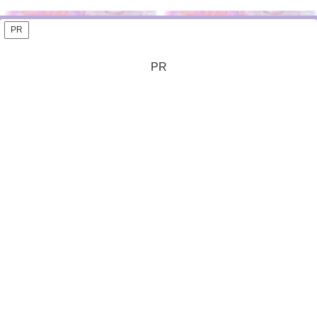
PR
PR