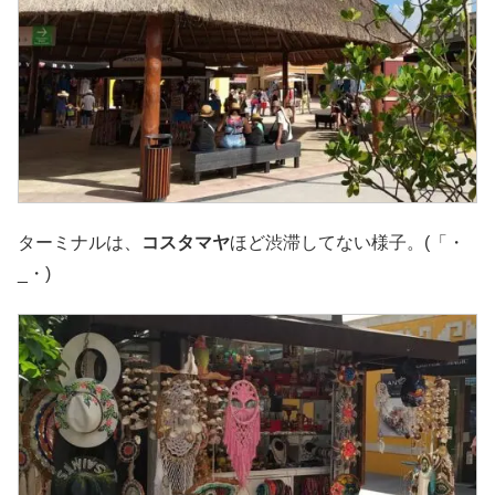
ターミナルは、
コスタマヤ
ほど渋滞してない様子。(「・
_・)