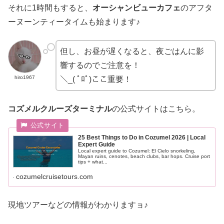
それに1時間もすると、
オーシャンビューカフェ
のアフタ
ーヌーンティータイムも始まります♪
但し、お昼が遅くなると、夜ごはんに影
響するのでご注意を！
hiro1967
＼_( ﾟﾛﾟ)ここ重要！
コズメルクルーズターミナル
の公式サイトはこちら。
25 Best Things to Do in Cozumel 2026 | Local
Expert Guide
Local expert guide to Cozumel: El Cielo snorkeling,
Mayan ruins, cenotes, beach clubs, bar hops. Cruise port
tips + what...
cozumelcruisetours.com
現地ツアーなどの情報がわかりますョ♪