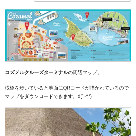
コズメルクルーズターミナル
の周辺マップ。
桟橋を歩いていると地面にQRコードが描かれているので
マップをダウンロードできます。d(ﾟ-^*)