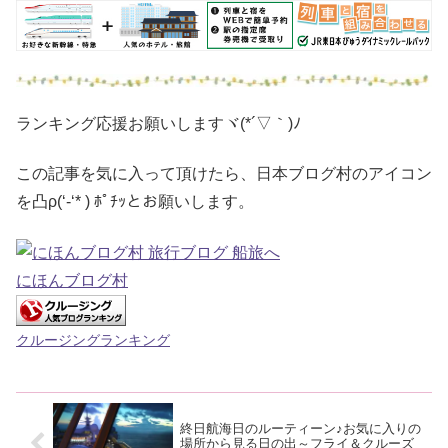
ランキング応援お願いしますヾ(*´▽｀)ﾉ
この記事を気に入って頂けたら、日本ブログ村のアイコン
を凸ρ(‘-‘* ) ﾎﾟﾁｯとお願いします。
にほんブログ村
クルージングランキング
終日航海日のルーティーン♪お気に入りの
場所から見る日の出～フライ＆クルーズ