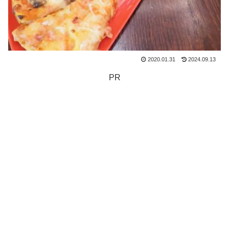
2020.01.31
2024.09.13
PR