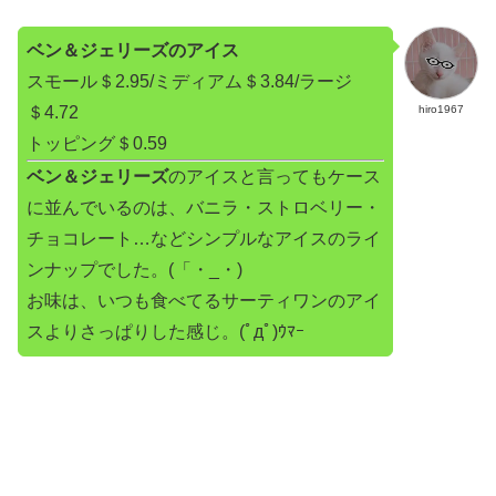
ベン＆ジェリーズのアイス
スモール＄2.95/ミディアム＄3.84/ラージ
＄4.72
hiro1967
トッピング＄0.59
ベン＆ジェリーズ
のアイスと言ってもケース
に並んでいるのは、バニラ・ストロベリー・
チョコレート…などシンプルなアイスのライ
ンナップでした。(「・_・)
お味は、いつも食べてるサーティワンのアイ
スよりさっぱりした感じ。(ﾟдﾟ)ｳﾏｰ