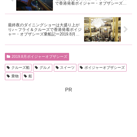
で香港発着ボイジャー・オブザシーズ乗
船記ー2019.8月・本編6-1
最終夜のダイニングショーは大盛り上が
り♪～フライ＆クルーズで香港発着ボイジ
ャー・オブザシーズ乗船記ー2019.8月・
本編6-3
2019.8月ボイジャーオブザシーズ
クルーズ船
グルメ
スイーツ
ボイジャーオブザシーズ
乗物
船
PR