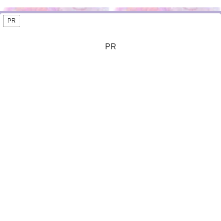
PR
PR