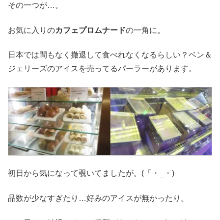
その一つが…。
お気に入りの
カフェプロムナード
の一角に。
日本では間もなく撤退して食べれなくなるらしい？ベン＆
ジェリーズのアイスを売ってるパーラーがあります。
初日から気になって覗いてましたが。(「・_・)
品数が少なすぎたり…好みのアイスが無かったり。