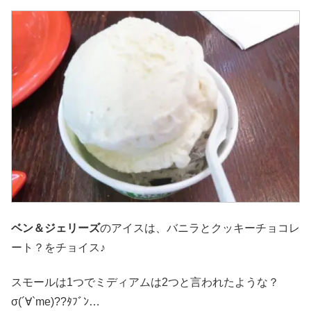
ベン＆ジェリーズ
のアイスは、バニラとクッキーチョコレ
ート？をチョイス♪
スモールは1つでミディアムは2つと言われたような？
σ(´∀`me)??ﾀﾌﾞﾝ…