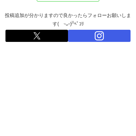
投稿追加が分かりますので良かったらフォローお願いしま
す( ᵕᴗᵕ)⁾⁾ﾍﾟｺﾘ