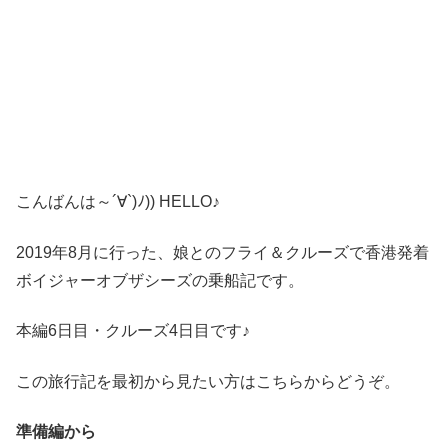
こんばんは～´∀`)ﾉ)) HELLO♪
2019年8月に行った、娘とのフライ＆クルーズで香港発着
ボイジャーオブザシーズの乗船記です。
本編6日目・クルーズ4日目です♪
この旅行記を最初から見たい方はこちらからどうぞ。
準備編から