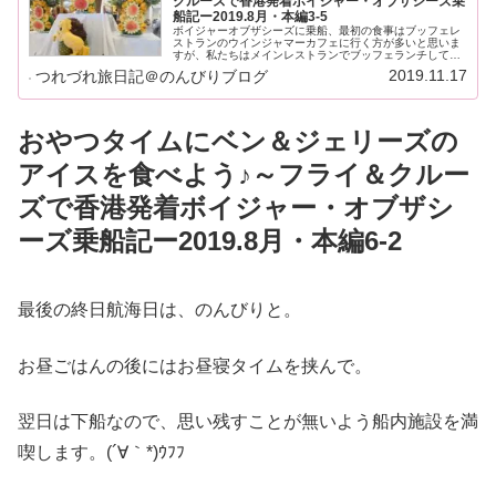
クルーズで香港発着ボイジャー・オブザシーズ乗
船記ー2019.8月・本編3-5
ボイジャーオブザシーズに乗船、最初の食事はブッフェレ
ストランのウインジャマーカフェに行く方が多いと思いま
すが、私たちはメインレストランでブッフェランチしてみ
ました。
2019.11.17
つれづれ旅日記＠のんびりブログ
おやつタイムにベン＆ジェリーズの
アイスを食べよう♪～フライ＆クルー
ズで香港発着ボイジャー・オブザシ
ーズ乗船記ー2019.8月・本編6-2
最後の終日航海日は、のんびりと。
お昼ごはんの後にはお昼寝タイムを挟んで。
翌日は下船なので、思い残すことが無いよう船内施設を満
喫します。(´∀｀*)ｳﾌﾌ