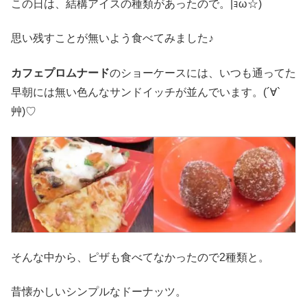
この日は、結構アイスの種類があったので。|ｮω☆)
思い残すことが無いよう食べてみました♪
カフェプロムナード
のショーケースには、いつも通ってた
早朝には無い色んなサンドイッチが並んでいます。(´∀`
艸)♡
そんな中から、ピザも食べてなかったので2種類と。
昔懐かしいシンプルなドーナッツ。