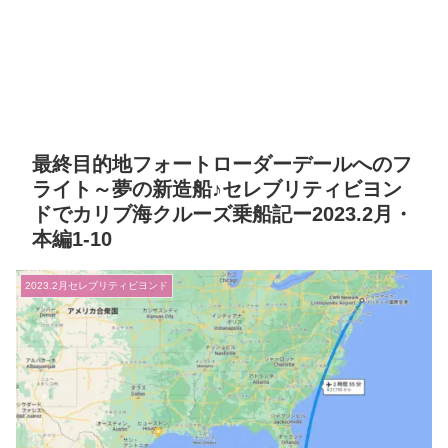
最終目的地フォートローダーデールへのフ
ライト～夢の新造船♪セレブリティビヨン
ドでカリブ海クルーズ乗船記ー2023.2月・
本編1-10
2023.2月セレブリティビヨンド