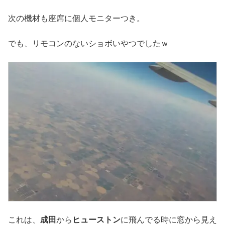
次の機材も座席に個人モニターつき。
でも、リモコンのないショボいやつでしたｗ
これは、
成田
から
ヒューストン
に飛んでる時に窓から見え