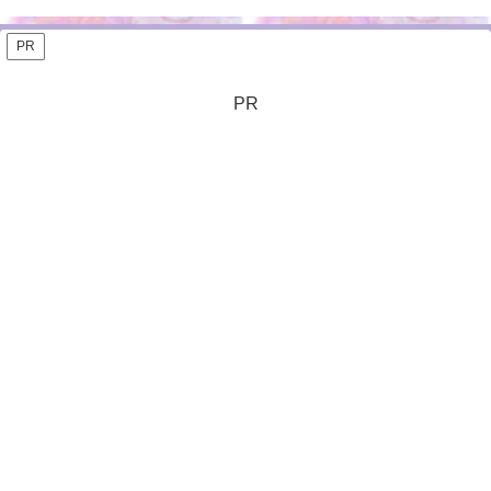
PR
PR