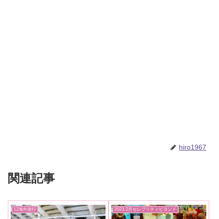
hiro1967
関連記事
12海外旅行
2023.2月セレブリティビヨンド