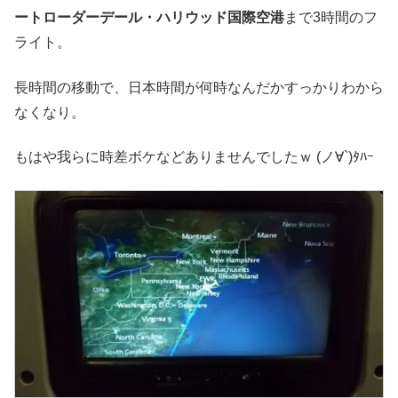
ートローダーデール・ハリウッド国際空港
まで3時間のフ
ライト。
長時間の移動で、日本時間が何時なんだかすっかりわから
なくなり。
もはや我らに時差ボケなどありませんでしたｗ (ノ∀`)ﾀﾊｰ