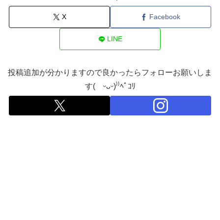
X
Facebook
LINE
投稿追加が分かりますので良かったらフォローお願いしま
す( ᵕᴗᵕ)⁾⁾ﾍﾟｺﾘ