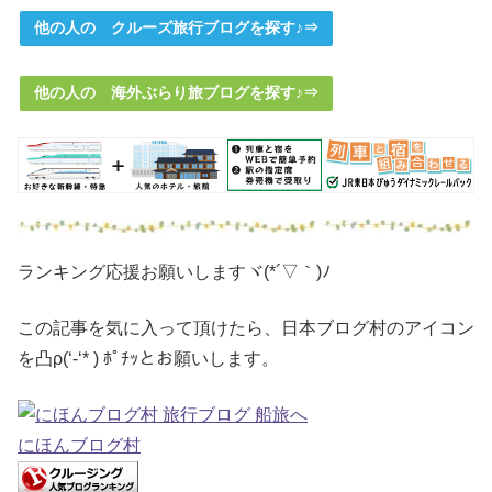
他の人の クルーズ旅行ブログを探す♪⇒
他の人の 海外ぶらり旅ブログを探す♪⇒
ランキング応援お願いしますヾ(*´▽｀)ﾉ
この記事を気に入って頂けたら、日本ブログ村のアイコン
を凸ρ(‘-‘* ) ﾎﾟﾁｯとお願いします。
にほんブログ村