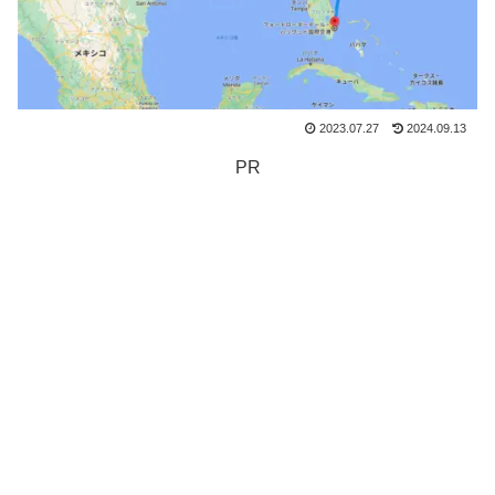
2023.07.27
2024.09.13
PR